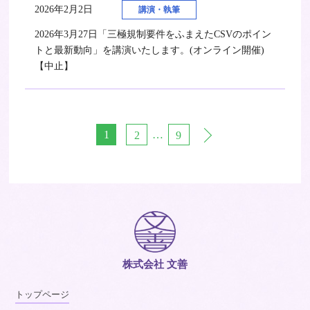
2026年2月2日
講演・執筆
2026年3月27日「三極規制要件をふまえたCSVのポイン
トと最新動向」を講演いたします。(オンライン開催)
【中止】
1
…
2
9
株式会社 文善
トップページ