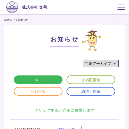
株式会社 文善
HOME
お知らせ
お知らせ
ALL
まめ図書館
かわら版
講演・執筆
クリックすると詳細に移動します