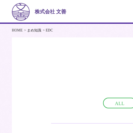
株式会社 文善
HOME
まめ知識
EDC
ALL