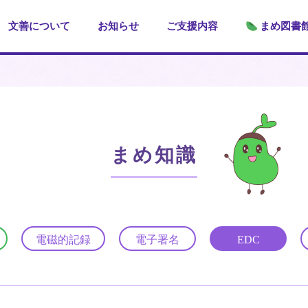
文善について
お知らせ
ご支援内容
まめ図書
まめ知識
電磁的記録
電子署名
EDC