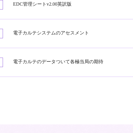
EDC管理シートv2.00英訳版
電子カルテシステムのアセスメント
電子カルテのデータついて各極当局の期待