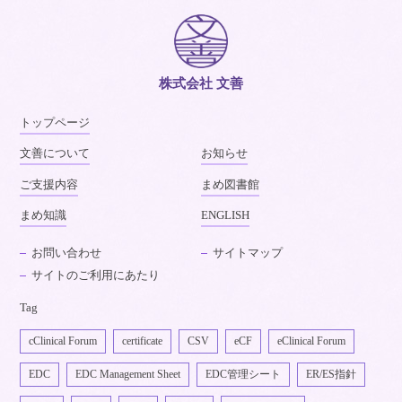
株式会社 文善
トップページ
文善について
お知らせ
ご支援内容
まめ図書館
まめ知識
ENGLISH
お問い合わせ
サイトマップ
サイトのご利用にあたり
Tag
cClinical Forum
certificate
CSV
eCF
eClinical Forum
EDC
EDC Management Sheet
EDC管理シート
ER/ES指針