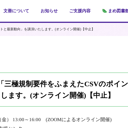
文善について
お知らせ
ご支援内容
まめ図書
イントと最新動向」を講演いたします。(オンライン開催)【中止】
27日「三極規制要件をふまえたCSVのポイ
します。(オンライン開催)【中止】
（金） 13:00～16:00 (ZOOMによるオンライン開催)