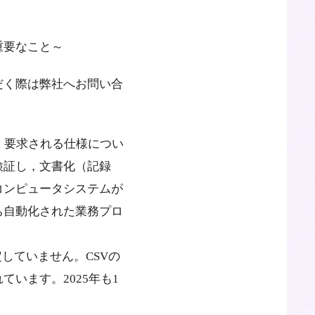
重要なこと～
だく際は弊社へお問い合
が，要求される仕様につい
検証し，文書化（記録
コンピュータシステムが
ち自動化された業務プロ
していません。CSVの
います。2025年も1