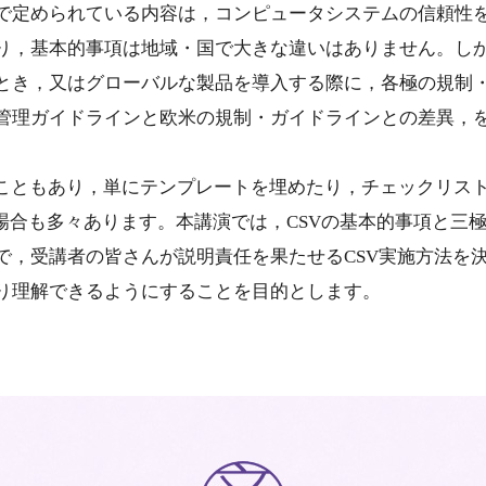
で定められている内容は，コンピュータシステムの信頼性を
り，基本的事項は地域・国で大きな違いはありません。し
とき，又はグローバルな製品を導入する際に，各極の規制
管理ガイドラインと欧米の規制・ガイドラインとの差異，
なこともあり，単にテンプレートを埋めたり，チェックリス
い場合も多々あります。本講演では，CSVの基本的事項と三
で，受講者の皆さんが説明責任を果たせるCSV実施方法を決
り理解できるようにすることを目的とします。