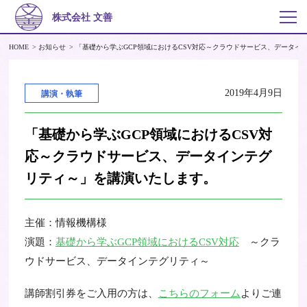
株式会社 文善
HOME
お知らせ
「基礎から学ぶGCP領域におけるCSV対応～クラウドサービス、データイ
2019年4月9日
講演・執筆
「基礎から学ぶGCP領域におけるCSV対
応～クラウドサービス、データインテグ
リティ～」を講演いたします。
主催：情報機構様
演題：
基礎から学ぶGCP領域におけるCSV対応
～クラ
ウドサービス、データインテグリティ～
講師割引券をご入用の方は、
こちらのフォーム
よりご連