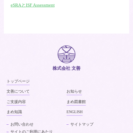
eSRAとISF Assessment
株式会社 文善
トップページ
文善について
お知らせ
ご支援内容
まめ図書館
まめ知識
ENGLISH
お問い合わせ
サイトマップ
サイトのご利用にあたり