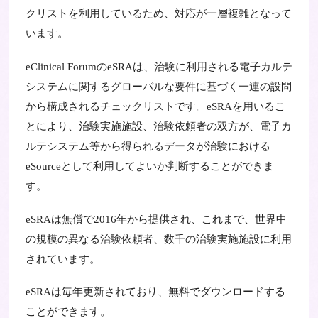
クリストを利用しているため、対応が一層複雑となって
います。
eClinical ForumのeSRAは、治験に利用される電子カルテ
システムに関するグローバルな要件に基づく一連の設問
から構成されるチェックリストです。eSRAを用いるこ
とにより、治験実施施設、治験依頼者の双方が、電子カ
ルテシステム等から得られるデータが治験における
eSourceとして利用してよいか判断することができま
す。
eSRAは無償で2016年から提供され、これまで、世界中
の規模の異なる治験依頼者、数千の治験実施施設に利用
されています。
eSRAは毎年更新されており、無料でダウンロードする
ことができます。