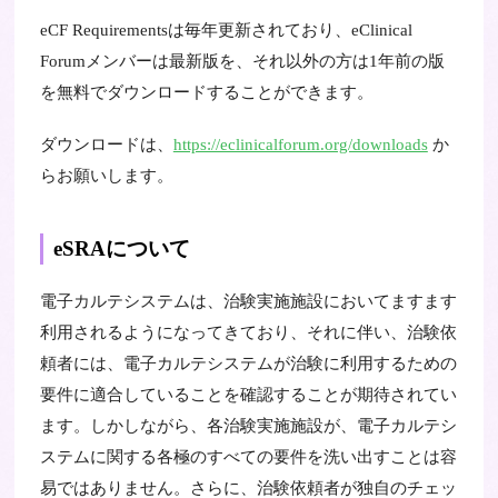
eCF Requirementsは毎年更新されており、eClinical
Forumメンバーは最新版を、それ以外の方は1年前の版
を無料でダウンロードすることができます。
ダウンロードは、
https://eclinicalforum.org/downloads
か
らお願いします。
eSRAについて
電子カルテシステムは、治験実施施設においてますます
利用されるようになってきており、それに伴い、治験依
頼者には、電子カルテシステムが治験に利用するための
要件に適合していることを確認することが期待されてい
ます。しかしながら、各治験実施施設が、電子カルテシ
ステムに関する各極のすべての要件を洗い出すことは容
易ではありません。さらに、治験依頼者が独自のチェッ