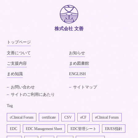
株式会社 文善
トップページ
文善について
お知らせ
ご支援内容
まめ図書館
まめ知識
ENGLISH
お問い合わせ
サイトマップ
サイトのご利用にあたり
Tag
cClinical Forum
certificate
CSV
eCF
eClinical Forum
EDC
EDC Management Sheet
EDC管理シート
ER/ES指針