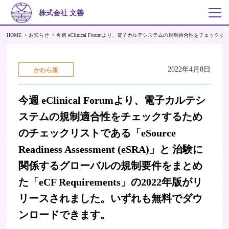
株式会社 文善
HOME
お知らせ
今週 eClinical Forumより、電子カルテシステムの規制適合性をチェックする
2022年4月8日
かわら版
今週 eClinical Forumより、電子カルテシ
ステムの規制適合性をチェックするため
のチェックリストである「eSource
Readiness Assessment (eSRA)」と 治験に
関係するグローバルの規制要件をまとめ
た「eCF Requirements」の2022年版がリ
リースされました。いずれも無料でダウ
ンロードできます。