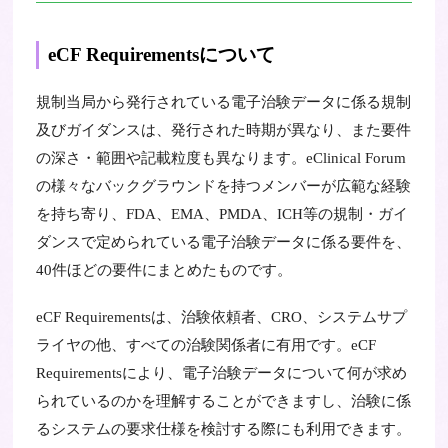
eCF Requirementsについて
規制当局から発行されている電子治験データに係る規制
及びガイダンスは、発行された時期が異なり、また要件
の深さ・範囲や記載粒度も異なります。eClinical Forum
の様々なバックグラウンドを持つメンバーが広範な経験
を持ち寄り、FDA、EMA、PMDA、ICH等の規制・ガイ
ダンスで定められている電子治験データに係る要件を、
40件ほどの要件にまとめたものです。
eCF Requirementsは、治験依頼者、CRO、システムサプ
ライヤの他、すべての治験関係者に有用です。eCF
Requirementsにより、電子治験データについて何が求め
られているのかを理解することができますし、治験に係
るシステムの要求仕様を検討する際にも利用できます。