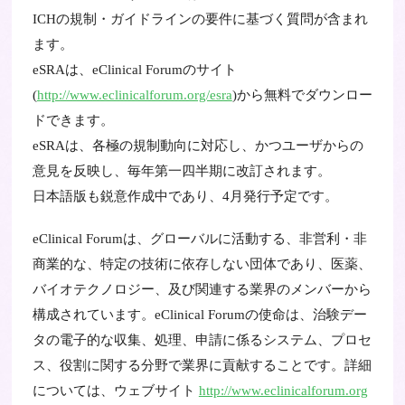
ICHの規制・ガイドラインの要件に基づく質問が含まれ
ます。
eSRAは、eClinical Forumのサイト
(
http://www.eclinicalforum.org/esra
)から無料でダウンロー
ドできます。
eSRAは、各極の規制動向に対応し、かつユーザからの
意見を反映し、毎年第一四半期に改訂されます。
日本語版も鋭意作成中であり、4月発行予定です。
eClinical Forumは、グローバルに活動する、非営利・非
商業的な、特定の技術に依存しない団体であり、医薬、
バイオテクノロジー、及び関連する業界のメンバーから
構成されています。eClinical Forumの使命は、治験デー
タの電子的な収集、処理、申請に係るシステム、プロセ
ス、役割に関する分野で業界に貢献することです。詳細
については、ウェブサイト
http://www.eclinicalforum.org