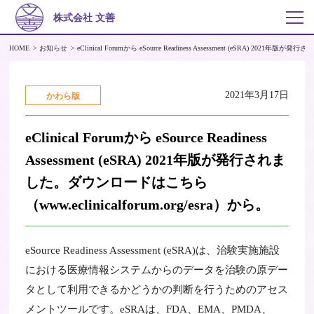
株式会社 文善
HOME
お知らせ
eClinical Forumから eSource Readiness Assessment (eSRA) 2021
2021年3月17日
かわら版
eClinical Forumから eSource Readiness
Assessment (eSRA) 2021年版が発行されま
した。ダウンロードはこちら
（www.eclinicalforum.org/esra）から。
eSource Readiness Assessment (eSRA)は、治験実施施設
における医療情報システムからのデータを治験の原デー
タとして利用できるかどうかの判断を行うためのアセス
メントツールです。eSRAは、FDA、EMA、PMDA、